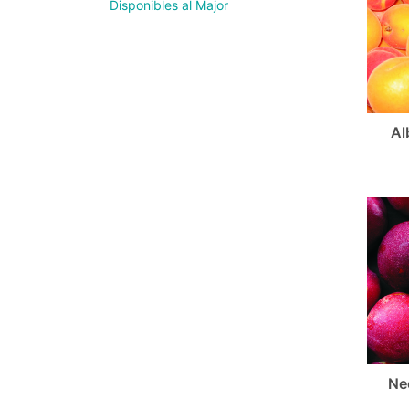
Disponibles al Major
Al
Ne