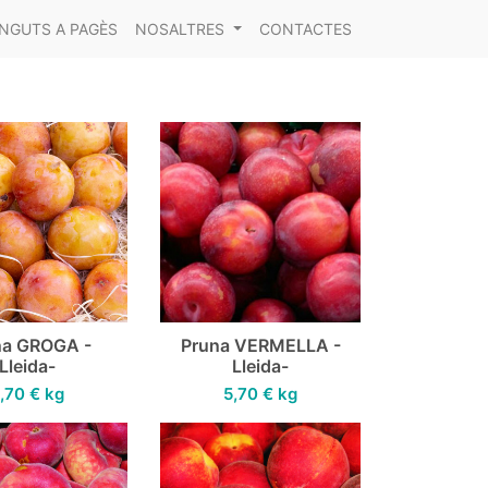
NGUTS A PAGÈS
NOSALTRES
CONTACTES
na GROGA -
Pruna VERMELLA -
Lleida-
Lleida-
,70
€
kg
5,70
€
kg