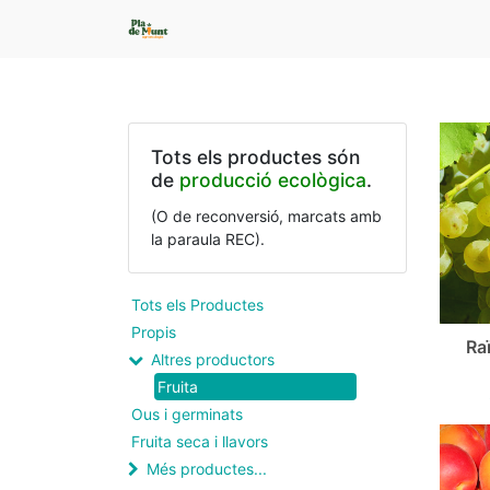
Tots els productes són
de
producció ecològica
.
(O de reconversió, marcats amb
la paraula REC).
Tots els Productes
Propis
Ra
Altres productors
Fruita
Ous i germinats
Fruita seca i llavors
Més productes...