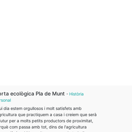
rta ecològica Pla de Munt
-
Història
rsonal
ui dia estem orgullosos i molt satisfets amb
agricultura que practiquem a casa i creiem que serà
futur per a molts petits productors de proximitat,
rquè com passa amb tot, dins de l'agricultura