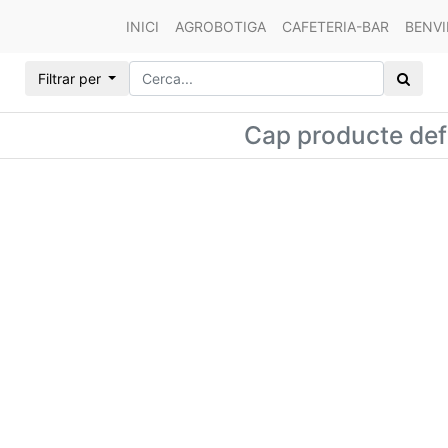
INICI
AGROBOTIGA
CAFETERIA-BAR
BENVI
Filtrar per
Cap producte defi