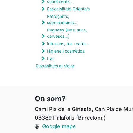
condiments…
Especialitats Orientals
Reforçants,
súperaliments…
Begudes (llets, sucs,
cerveses…)
Infusions, tes i cafès…
Higiene i cosmètica
Llar
Disponibles al Major
On som?
Camí Pla de la Ginesta, Can Pla de Mu
08389 Palafolls (Barcelona)
Google maps