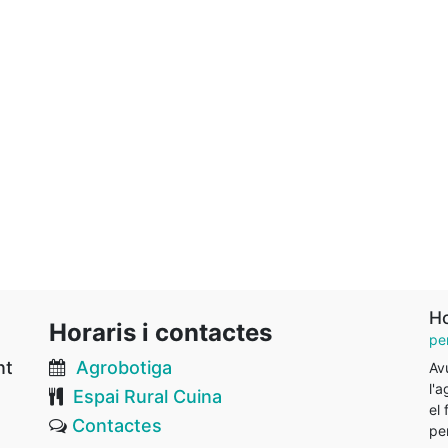
Ho
Horaris i contactes
pe
nt
Agrobotiga
Av
l'
Espai Rural Cuina
el 
Contactes
pe