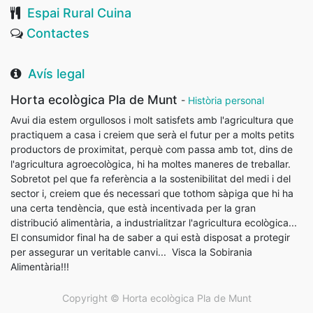
Espai Rural Cuina
Contactes
Avís legal
Horta ecològica Pla de Munt
-
Història personal
Avui dia estem orgullosos i molt satisfets amb l'agricultura que
practiquem a casa i creiem que serà el futur per a molts petits
productors de proximitat, perquè com passa amb tot, dins de
l'agricultura agroecològica, hi ha moltes maneres de treballar.
Sobretot pel que fa referència a la sostenibilitat del medi i del
sector i, creiem que és necessari que tothom sàpiga que hi ha
una certa tendència, que està incentivada per la gran
distribució alimentària, a industrialitzar l'agricultura ecològica...
El consumidor final ha de saber a qui està disposat a protegir
per assegurar un veritable canvi... Visca la Sobirania
Alimentària!!!
Copyright ©
Horta ecològica Pla de Munt